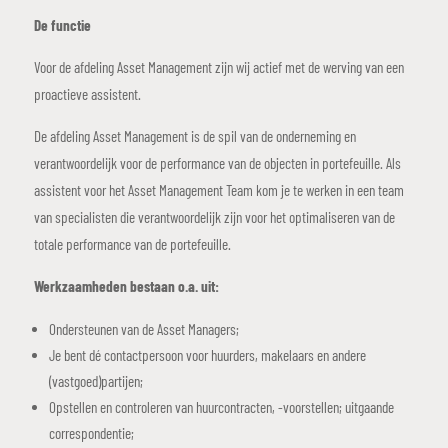
De functie
Voor de afdeling Asset Management zijn wij actief met de werving van een
proactieve assistent.
De afdeling Asset Management is de spil van de onderneming en
verantwoordelijk voor de performance van de objecten in portefeuille. Als
assistent voor het Asset Management Team kom je te werken in een team
van specialisten die verantwoordelijk zijn voor het optimaliseren van de
totale performance van de portefeuille.
Werkzaamheden bestaan o.a. uit:
Ondersteunen van de Asset Managers;
Je bent dé contactpersoon voor huurders, makelaars en andere
(vastgoed)partijen;
Opstellen en controleren van huurcontracten, -voorstellen; uitgaande
correspondentie;