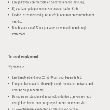
Een gedreven, commerciële en dienstverlenende instelling;
Bij voorkeur gedegen kennis van huurcontracten BOG;
Flexibel, stressbestendig, initiatiefrijk, accuraat en communicatief
vaardig;
Beschikbaar vanaf 32 uur per week en woonachtig in de regio
Rotterdam.
Terms of employment
Wij bieden je:
Een dienstverband voor 32 tot 40 uur, voor bepaalde tijd;
Een goed basissalaris afhankelijk van de kennis, het netwerk en de
ervaring die je meebrengt;
De nodige zelfstandigheid, maar ook onderdeel zijn van een leuk,
energiek en hecht team dat geregeld samen successen viert;
25 vakantiedagen, een laptop en telefoon van de zaak;