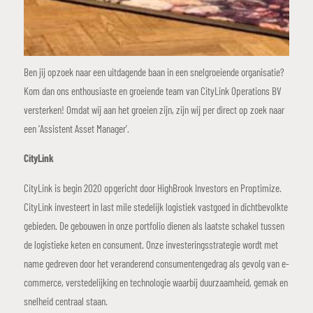
Ben jij opzoek naar een uitdagende baan in een snelgroeiende organisatie?
Kom dan ons enthousiaste en groeiende team van CityLink Operations BV
versterken! Omdat wij aan het groeien zijn, zijn wij per direct op zoek naar
een ‘Assistent Asset Manager’.
CityLink
CityLink is begin 2020 opgericht door HighBrook Investors en Proptimize.
CityLink investeert in last mile stedelijk logistiek vastgoed in dichtbevolkte
gebieden. De gebouwen in onze portfolio dienen als laatste schakel tussen
de logistieke keten en consument. Onze investeringsstrategie wordt met
name gedreven door het veranderend consumentengedrag als gevolg van e-
commerce, verstedelijking en technologie waarbij duurzaamheid, gemak en
snelheid centraal staan.