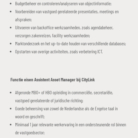
Budgetbeheer en controleren/analyseren van objectinformatie;
Voorbereiden van vastgoed gerelateerde presentaties, meetings en
afspraken;
Uitvoeren van backoffice werkzaamheden, zoals agendabeheer,
verzorgen zakenreizen, facility werkzaamheden;
Marktonderzoek en het up-to-date houden van verschillende databases;
Opstarten van overige activiteiten, zoals verbetering ICT.
Functie eisen Assistent Asset Manager bij CityLink
Afgeronde MBO+ of HBO opleiding in commerciële, secretariële,
vastgoed gerelateerde of juridische richting;
Goede beheersing van zowel de Nederlandse als de Engelse taal in
woord en geschrift;
Minimaal 1 jaar relevante werkervaring in een ondersteunende rol binnen
de vastgoedsector;